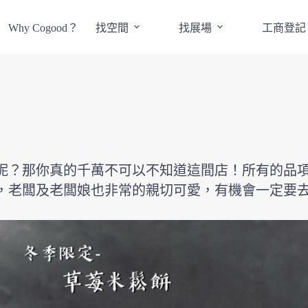
Why Cogood？
找空間
找展場
工商登記
呢？那你真的千萬不可以不知道這間店！所有的品
，老闆及老闆娘也非常的親切可愛，有機會一定要