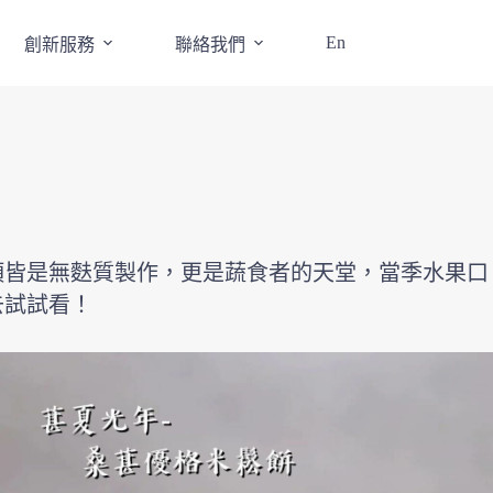
En
創新服務
聯絡我們
項皆是無麩質製作，更是蔬食者的天堂，當季水果口
去試試看！