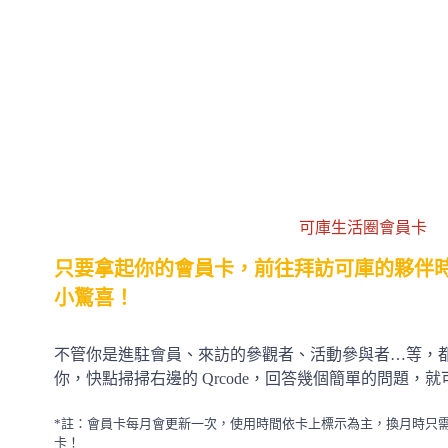
可庫生活圈會員卡
只要拿起你的會員卡，前往拜訪可庫的夥伴
小驚喜！
不管你是進駐會員、來訪的參觀者、活動參與者…等，
你，快點掃掃右邊的 Qrcode，回答幾個簡單的問題，
*註：會員卡每月會更新一次，使用時間依卡上標示為主，換月時只
卡！