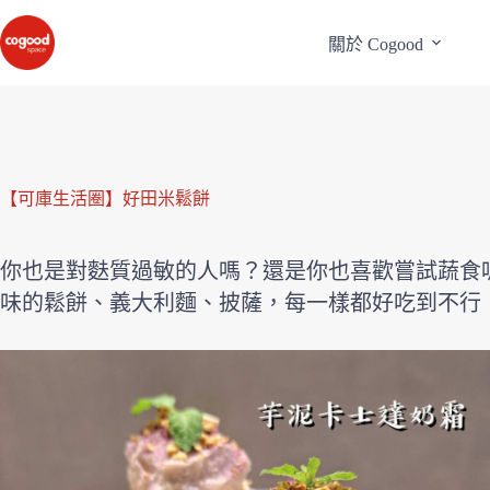
關於 Cogood
【可庫生活圈】好田米鬆餅
你也是對麩質過敏的人嗎？還是你也喜歡嘗試蔬食
味的鬆餅、義大利麵、披薩，每一樣都好吃到不行