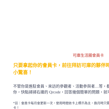
可庫生活圈會員卡
只要拿起你的會員卡，前往拜訪可庫的夥伴
小驚喜！
不管你是進駐會員、來訪的參觀者、活動參與者…等，
你，快點掃掃右邊的 Qrcode，回答幾個簡單的問題，
*註：會員卡每月會更新一次，使用時間依卡上標示為主，換月時只
卡！