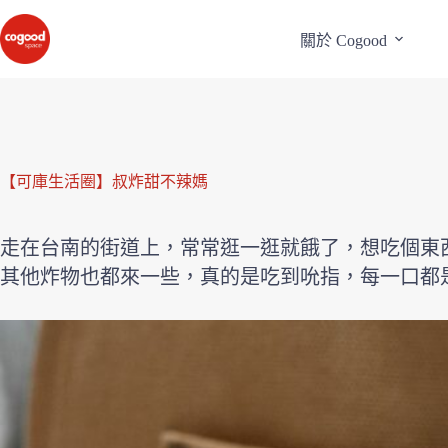
關於 Cogood
【可庫生活圈】叔炸甜不辣媽
走在台南的街道上，常常逛一逛就餓了，想吃個東
其他炸物也都來一些，真的是吃到吮指，每一口都