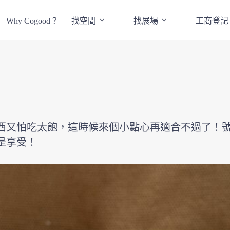
Why Cogood？
找空間
找展場
工商登記
西又怕吃太飽，這時候來個小點心再適合不過了！
是享受！