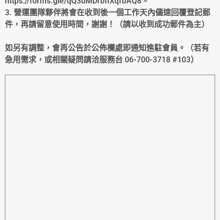
https://forms.gle/qQ3uMDrbfiXqfbAQ8。
3. 營運團隊夥伴將會在收到後一個工作天內儘速回覆登記郵
件，再請留意使用時間，謝謝！（請以收到成功郵件為主）
如另有調整，會再公告於公佈欄處即通知進駐會員。（若有
急用需求，或相關疑問請洽服務台 06-700-3718 #103）