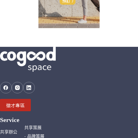
徵才專區
Service
共享策展
共享辦公
- 品牌策展