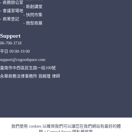
- 商務辦公室
- 新創講堂
- 會議室場地
- 快閃市集
- 商業登記
- 微型商展
Support
06-700-3718
平日 09:00-19:00
support@cogoodspace.com
臺南市中西區民生路一段100號
永華商務法律事務所 翁銘隆 律師
我們使用 cookies 以確保我們可以讓您在我們網站有最好的體
驗。
Cogood Space 隱私權政策