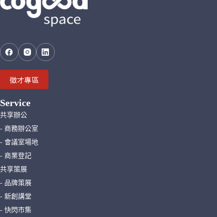
徵才專區
Service
共享辦公
- 商務辦公室
- 會議室場地
- 商業登記
共享策展
- 品牌策展
- 新創講堂
- 快閃市集